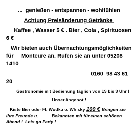
... genießen - entspannen - wohlfühlen
Achtung Preisänderung Getränke
Kaffee , Wasser 5 € . Bier , Cola , Spirituosen
6 €
Wir bieten auch Übernachtungsmöglichkeiten
für Monteure an. Rufen sie an unter 05208
1410
0160 98 43 61
20
Gastronomie mit Bedienung täglich von 19 bis 3 Uhr !
Unser Angebot !
100 €
Kiste Bier oder Fl. Wodka o. Whisky
Bringen sie
ihre Freunde u. Bekannten mit für einen schönen
Abend ! Lets go Party !